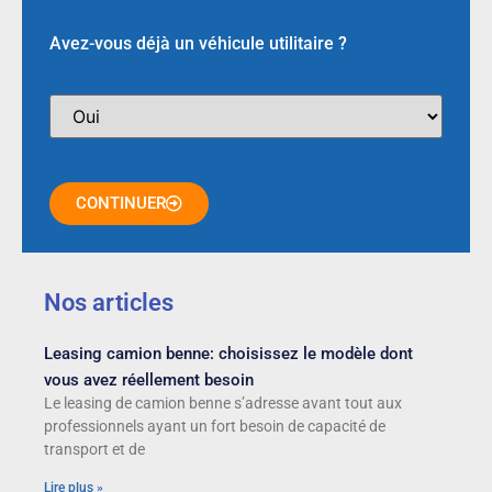
Avez-vous déjà un véhicule utilitaire ?
CONTINUER
Nos articles
Leasing camion benne: choisissez le modèle dont
vous avez réellement besoin
Le leasing de camion benne s’adresse avant tout aux
professionnels ayant un fort besoin de capacité de
transport et de
Lire plus »