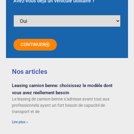
Avez-vous déjà un véhicule utilitaire ?
CONTINUER
Nos articles
Leasing camion benne: choisissez le modèle dont
vous avez réellement besoin
Le leasing de camion benne s’adresse avant tout aux
professionnels ayant un fort besoin de capacité de
transport et de
Lire plus »